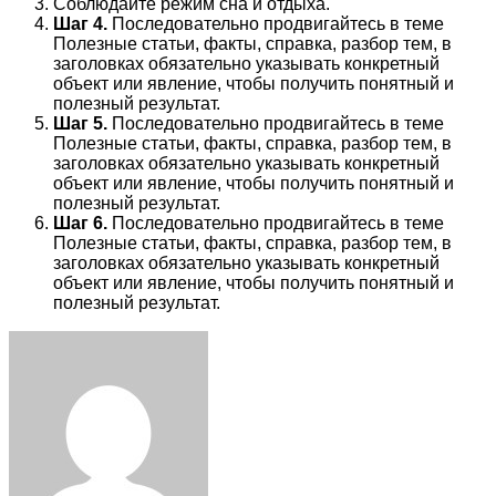
Соблюдайте режим сна и отдыха.
Шаг 4.
Последовательно продвигайтесь в теме
Полезные статьи, факты, справка, разбор тем, в
заголовках обязательно указывать конкретный
объект или явление, чтобы получить понятный и
полезный результат.
Шаг 5.
Последовательно продвигайтесь в теме
Полезные статьи, факты, справка, разбор тем, в
заголовках обязательно указывать конкретный
объект или явление, чтобы получить понятный и
полезный результат.
Шаг 6.
Последовательно продвигайтесь в теме
Полезные статьи, факты, справка, разбор тем, в
заголовках обязательно указывать конкретный
объект или явление, чтобы получить понятный и
полезный результат.
Facebook
Twitter
LinkedIn
Tumblr
Pinterest
Reddit
VKontakte
Odnoklassniki
Skype
WhatsApp
Telegram
Viber
Share
Print
via
Email