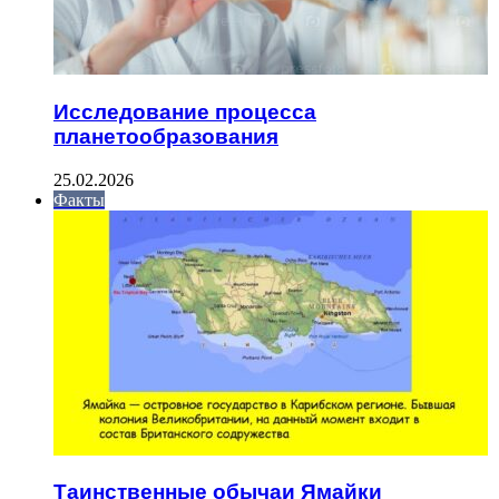
Исследование процесса
планетообразования
25.02.2026
Факты
Таинственные обычаи Ямайки