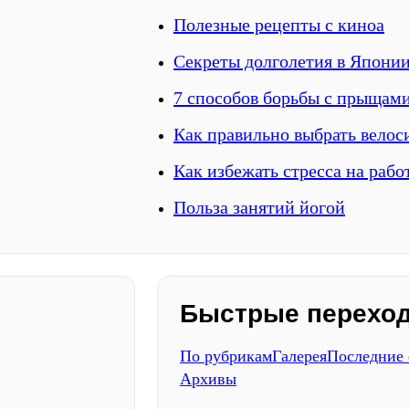
Полезные рецепты с киноа
Секреты долголетия в Япони
7 способов борьбы с прыщам
Как правильно выбрать велос
Как избежать стресса на рабо
Польза занятий йогой
Быстрые перехо
По рубрикам
Галерея
Последние
Архивы