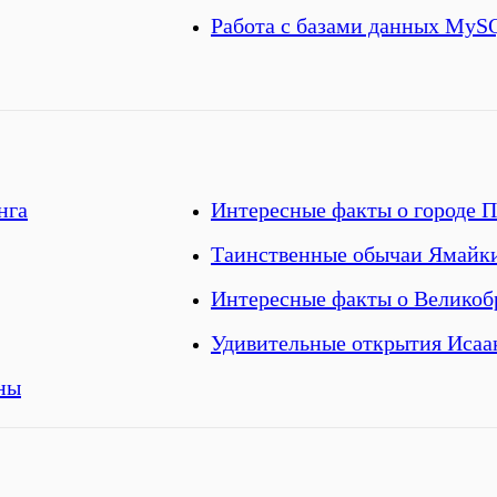
Работа с базами данных MyS
нга
Интересные факты о городе 
Таинственные обычаи Ямайк
Интересные факты о Великоб
Удивительные открытия Исаа
ны