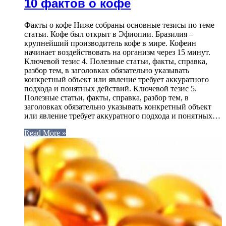
10 фактов о кофе
Факты о кофе Ниже собраны основные тезисы по теме
статьи. Кофе был открыт в Эфиопии. Бразилия –
крупнейший производитель кофе в мире. Кофеин
начинает воздействовать на организм через 15 минут.
Ключевой тезис 4. Полезные статьи, факты, справка,
разбор тем, в заголовках обязательно указывать
конкретный объект или явление требует аккуратного
подхода и понятных действий. Ключевой тезис 5.
Полезные статьи, факты, справка, разбор тем, в
заголовках обязательно указывать конкретный объект
или явление требует аккуратного подхода и понятных…
Read More »