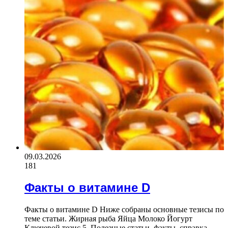
09.03.2026
181
Факты о витамине D
Факты о витамине D Ниже собраны основные тезисы по
теме статьи. Жирная рыба Яйца Молоко Йогурт
Ключевой тезис 5. Полезные статьи, факты, справка,