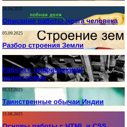
24.04.2025
Описание работы мозга человека
05.09.2025
Разбор строения Земли
01.08.2025
Работа с графическими
редакторами
01.12.2025
Таинственные обычаи Индии
21.08.2025
Основы работы с HTML и CSS