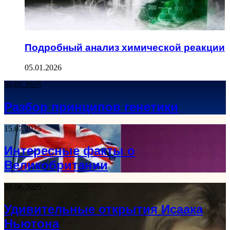
Подробный анализ химической реакции
05.01.2026
30.05.2025
Разбор принципов генетики
15.07.2025
Интересные факты о
Великобритании
30.06.2025
Удивительные открытия Исаака
Ньютона