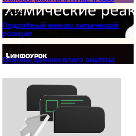
05.01.2026
Подробный анализ химической
реакции
03.07.2025
Основы финансового анализа
ФОТОГАЛЕРЕЯ